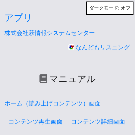
コ
ダークモード:
ン
アプリ
テ
株式会社萩情報システムセンター
ン
ツ
なんどもリスニング
へ
ス
キ
マニュアル
ッ
プ
ホーム（読み上げコンテンツ）画面
コンテンツ再生画面
コンテンツ詳細画面